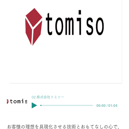
02.株式会社トミソー
00:00 / 01:04
お客様の理想を具現化させる技術とおもてなしの心で、