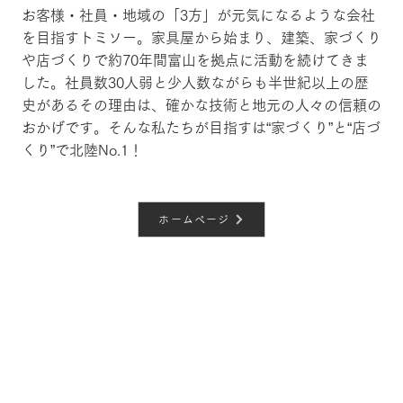
お客様・社員・地域の「3方」が元気になるような会社
を目指すトミソー。家具屋から始まり、建築、家づくり
や店づくりで約70年間富山を拠点に活動を続けてきま
した。社員数30人弱と少人数ながらも半世紀以上の歴
史があるその理由は、確かな技術と地元の人々の信頼の
おかげです。そんな私たちが目指すは“家づくり”と“店づ
くり”で北陸No.1！
ホームページ