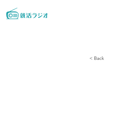
< Back