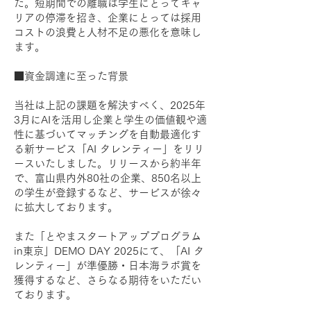
た。短期間での離職は学生にとってキャ
リアの停滞を招き、企業にとっては採用
コストの浪費と人材不足の悪化を意味し
ます。
■資金調達に至った背景
当社は上記の課題を解決すべく、2025年
3月にAIを活用し企業と学生の価値観や適
性に基づいてマッチングを自動最適化す
る新サービス「AI タレンティー」をリリ
ースいたしました。リリースから約半年
で、富山県内外80社の企業、850名以上
の学生が登録するなど、サービスが徐々
に拡大しております。
また「とやまスタートアッププログラム
in東京」DEMO DAY 2025にて、「AI タ
レンティー」が準優勝・日本海ラボ賞を
獲得するなど、さらなる期待をいただい
ております。