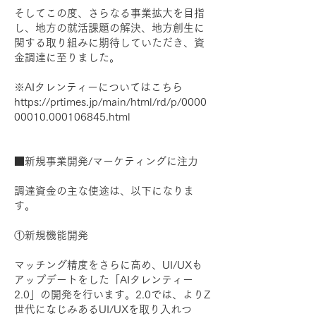
そしてこの度、さらなる事業拡大を目指
し、地方の就活課題の解決、地方創生に
関する取り組みに期待していただき、資
金調達に至りました。
※AIタレンティーについてはこちら
https://prtimes.jp/main/html/rd/p/0000
00010.000106845.html
■新規事業開発/マーケティングに注力
調達資金の主な使途は、以下になりま
す。
①新規機能開発
マッチング精度をさらに高め、UI/UXも
アップデートをした「AIタレンティー
2.0」の開発を行います。2.0では、よりZ
世代になじみあるUI/UXを取り入れつ