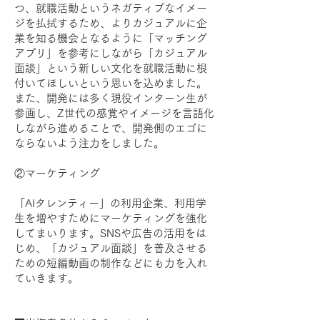
つ、就職活動というネガティブなイメー
ジを払拭するため、よりカジュアルに企
業を知る機会となるように「マッチング
アプリ」を参考にしながら「カジュアル
面談」という新しい文化を就職活動に根
付いてほしいという思いを込めました。
また、開発には多く現役インターン生が
参画し、Z世代の感覚やイメージを言語化
しながら進めることで、開発側のエゴに
ならないよう注力をしました。
②マーケティング
「AIタレンティー」の利用企業、利用学
生を増やすためにマーケティングを強化
してまいります。SNSや広告の活用をは
じめ、「カジュアル面談」を普及させる
ための短編動画の制作などにも力を入れ
ていきます。