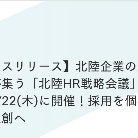
レスリリース】北陸企業の
集う「北陸HR戦略会議
/22(木)に開催！採用を
共創へ