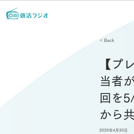
< Back
【プ
当者が
回を5
から
2026年4月30日