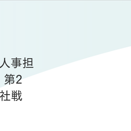
人事担
」第2
個社戦